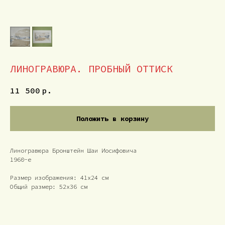
ЛИНОГРАВЮРА. ПРОБНЫЙ ОТТИСК
11 500
р.
Положить в корзину
Линогравюра Бронштейн Шаи Иосифовича
1960-е
Размер изображения: 41х24
см
Общий размер: 52х36 см